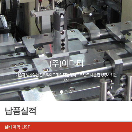
(주)이디티
기술과 생산성을 진취적이고 창의적인 생각으로 반드시 발전 성장시키는
기업
납품실적
설비 제작 LIST